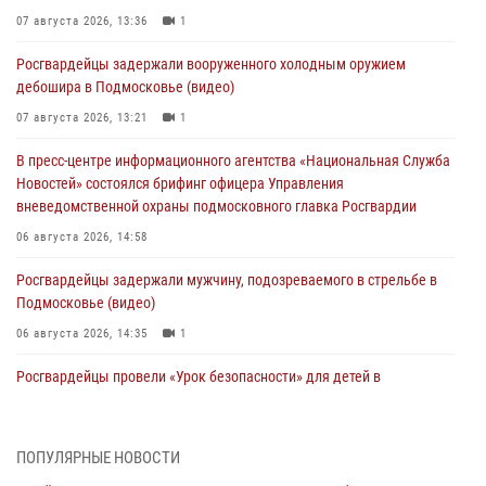
07 августа 2026, 13:36
1
Росгвардейцы задержали вооруженного холодным оружием
дебошира в Подмосковье (видео)
07 августа 2026, 13:21
1
В пресс-центре информационного агентства «Национальная Служба
Новостей» состоялся брифинг офицера Управления
вневедомственной охраны подмосковного главка Росгвардии
06 августа 2026, 14:58
Росгвардейцы задержали мужчину, подозреваемого в стрельбе в
Подмосковье (видео)
06 августа 2026, 14:35
1
Росгвардейцы провели «Урок безопасности» для детей в
Подмосковье
05 августа 2026, 15:52
4
ПОПУЛЯРНЫЕ НОВОСТИ
При содействии подмосковного спецназа Росгвардии задержаны