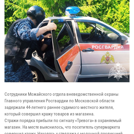
Сотрудники Можайского отдела вневедомственной охраны
Главного управления Росгвардии по Московской области
задержали 44-летнего раннее судимого местного жителя,
который совершил кражу товаров из магазина.
Стражи порядка прибыли по сигналу «Тревога» в охраняемый
магазин. На месте выяснилось, что посетитель супермаркета
совершил кражу. Находясь у стеллажа с молочной продукцией,