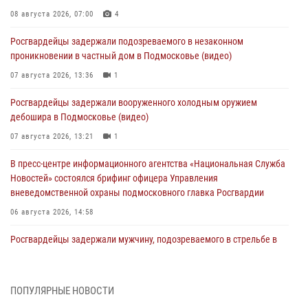
08 августа 2026, 07:00
4
Росгвардейцы задержали подозреваемого в незаконном
проникновении в частный дом в Подмосковье (видео)
07 августа 2026, 13:36
1
Росгвардейцы задержали вооруженного холодным оружием
дебошира в Подмосковье (видео)
07 августа 2026, 13:21
1
В пресс-центре информационного агентства «Национальная Служба
Новостей» состоялся брифинг офицера Управления
вневедомственной охраны подмосковного главка Росгвардии
06 августа 2026, 14:58
Росгвардейцы задержали мужчину, подозреваемого в стрельбе в
Подмосковье (видео)
06 августа 2026, 14:35
1
ПОПУЛЯРНЫЕ НОВОСТИ
Росгвардейцы провели «Урок безопасности» для детей в