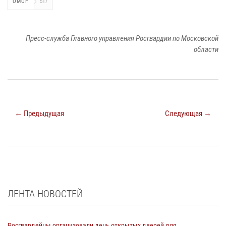
ОМОН
517
Пресс-служба Главного управления Росгвардии по Московской
области
← Предыдущая
Следующая →
ЛЕНТА НОВОСТЕЙ
Росгвардейцы организовали день открытых дверей для