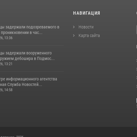
И
НАВИГАЦИЯ
цы задержали подозреваемого в
Новости
проникновении в час...
Карта сайта
26, 13:36
цы задержали вооруженного
ружием дебошира в Подмос...
26, 13:21
тре информационного агентства
ная Служба Новостей...
26, 14:58