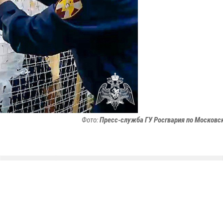
Фото:
Пресс-служба ГУ Росгвария по Московс