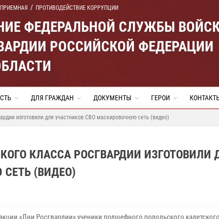
 ПРИЕМНАЯ
ПРОТИВОДЕЙСТВИЕ КОРРУПЦИИ
ЕНИЕ ФЕДЕРАЛЬНОЙ СЛУЖБЫ ВОЙС
ВАРДИИ РОССИЙСКОЙ ФЕДЕРАЦИИ
ОБЛАСТИ
СТЬ
ДЛЯ ГРАЖДАН
ДОКУМЕНТЫ
ГЕРОИ
КОНТАКТ
ардии изготовили для участников СВО маскировочную сеть (видео)
КОГО КЛАССА РОСГВАРДИИ ИЗГОТОВИЛИ 
СЕТЬ (ВИДЕО)
 акции «Дни Росгвардии» ученики подшефного подольского кадетского