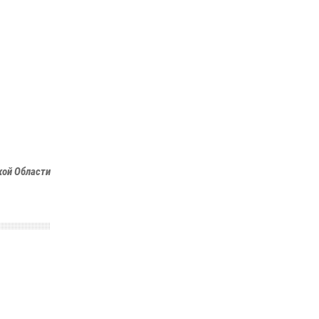
кой Области