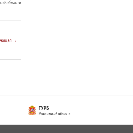
кой области
ующая →
ГУРБ
Московской области