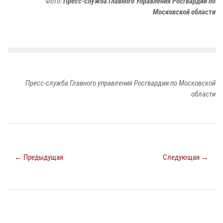
Фото:
Пресс-служба Главного Управления Росгвардии по
Московской области
Пресс-служба Главного управления Росгвардии по Московской
области
← Предыдущая
Следующая →