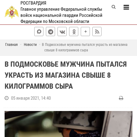
РОСГВАРДИЯ
Главное управление Федеральной службы
войск национальной гвардии Российской
Федерации по Московской области
Главная
Новости
В Подмосковье мужчина пытался украсть из магазина
свыше 8 килограммов сыра
В ПОДМОСКОВЬЕ МУЖЧИНА ПЫТАЛСЯ
УКРАСТЬ ИЗ МАГАЗИНА СВЫШЕ 8
КИЛОГРАММОВ СЫРА
05 января 2021, 14:40