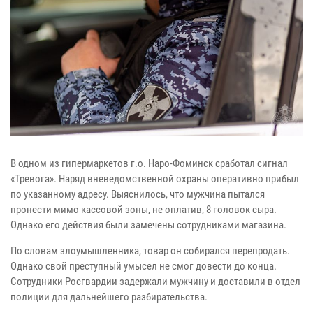
В одном из гипермаркетов г.о. Наро-Фоминск сработал сигнал
«Тревога». Наряд вневедомственной охраны оперативно прибыл
по указанному адресу. Выяснилось, что мужчина пытался
пронести мимо кассовой зоны, не оплатив, 8 головок сыра.
Однако его действия были замечены сотрудниками магазина.
По словам злоумышленника, товар он собирался перепродать.
Однако свой преступный умысел не смог довести до конца.
Сотрудники Росгвардии задержали мужчину и доставили в отдел
полиции для дальнейшего разбирательства.