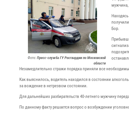
мужчина,
Находясь
получили
Бор.
Прибывши
сигнализ
подозрит
Фото:
Пресс-служба ГУ Росгвардии по Московской
останавл
области
Незамедлительно стражи порядка приняли все необходимые
Как выяснилось, водитель находился в состоянии алкогол
за вождение в нетрезвом состоянии.
Для дальнейших разбирательств 40-летнего мужчину перед
По данному факту решается вопрос о возбуждении уголовно