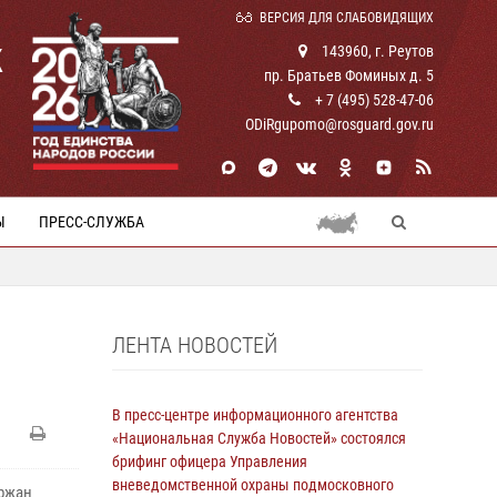
ВЕРСИЯ ДЛЯ СЛАБОВИДЯЩИХ
К
143960, г. Реутов
пр. Братьев Фоминых д. 5
+ 7 (495) 528-47-06
ODiRgupomo@rosguard.gov.ru
Ы
ПРЕСС-СЛУЖБА
ЛЕНТА НОВОСТЕЙ
В пресс-центре информационного агентства
«Национальная Служба Новостей» состоялся
брифинг офицера Управления
вневедомственной охраны подмосковного
ржан