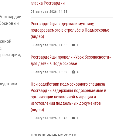
главка Росгвардии
06 августа 2026, 14:58
 Росгвардии
 Сосновый
Росгвардейцы задержали мужчину,
подозреваемого в стрельбе в Подмосковье
(видео)
вожной
06 августа 2026, 14:35
1
а
раектории,
Росгвардейцы провели «Урок безопасности»
для детей в Подмосковье
05 августа 2026, 15:52
4
средством
При содействии подмосковного спецназа
Росгвардии задержаны подозреваемые в
организации незаконной миграции и
изготовлении поддельных документов
(видео)
05 августа 2026, 15:48
1
Росгвардейцы пресекли кражу из
ПОПУЛЯРНЫЕ НОВОСТИ