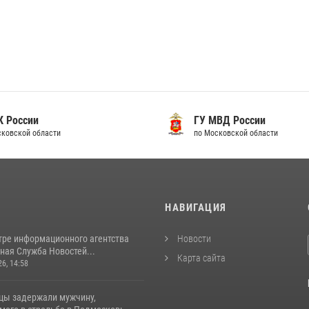
 России
ГУ МВД России
ковской области
по Московской области
И
НАВИГАЦИЯ
тре информационного агентства
Новости
ная Служба Новостей...
Карта сайта
26, 14:58
цы задержали мужчину,