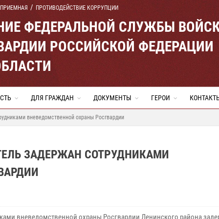
 ПРИЕМНАЯ
ПРОТИВОДЕЙСТВИЕ КОРРУПЦИИ
ЕНИЕ ФЕДЕРАЛЬНОЙ СЛУЖБЫ ВОЙС
ВАРДИИ РОССИЙСКОЙ ФЕДЕРАЦИИ
ОБЛАСТИ
СТЬ
ДЛЯ ГРАЖДАН
ДОКУМЕНТЫ
ГЕРОИ
КОНТАКТ
рудниками вневедомственной охраны Росгвардии
ТЕЛЬ ЗАДЕРЖАН СОТРУДНИКАМИ
ВАРДИИ
ками вневедомственной охраны Росгвардии Ленинского района заде