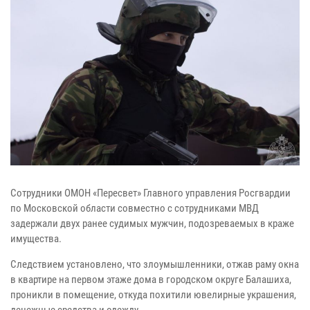
Сотрудники ОМОН «Пересвет» Главного управления Росгвардии
по Московской области совместно с сотрудниками МВД
задержали двух ранее судимых мужчин, подозреваемых в краже
имущества.
Следствием установлено, что злоумышленники, отжав раму окна
в квартире на первом этаже дома в городском округе Балашиха,
проникли в помещение, откуда похитили ювелирные украшения,