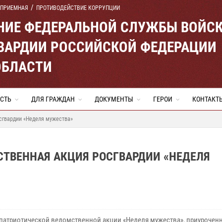
 ПРИЕМНАЯ
ПРОТИВОДЕЙСТВИЕ КОРРУПЦИИ
ЕНИЕ ФЕДЕРАЛЬНОЙ СЛУЖБЫ ВОЙС
ВАРДИИ РОССИЙСКОЙ ФЕДЕРАЦИИ
ОБЛАСТИ
СТЬ
ДЛЯ ГРАЖДАН
ДОКУМЕНТЫ
ГЕРОИ
КОНТАКТ
сгвардии «Неделя мужества»
СТВЕННАЯ АКЦИЯ РОСГВАРДИИ «НЕДЕЛЯ
 патриотической ведомственной акции «Неделя мужества», приурочен