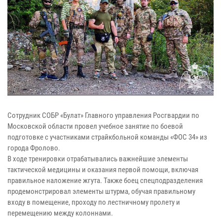
Сотрудник СОБР «Булат» Главного управления Росгвардии по
Московской области провел учебное занятие по боевой
подготовке с участниками страйкбольной команды «ФОС 34» из
города Фролово.
В ходе тренировки отрабатывались важнейшие элементы
тактической медицины и оказания первой помощи, включая
правильное наложение жгута. Также боец спецподразделения
продемонстрировал элементы штурма, обучая правильному
входу в помещение, проходу по лестничному пролету и
перемещению между колоннами.