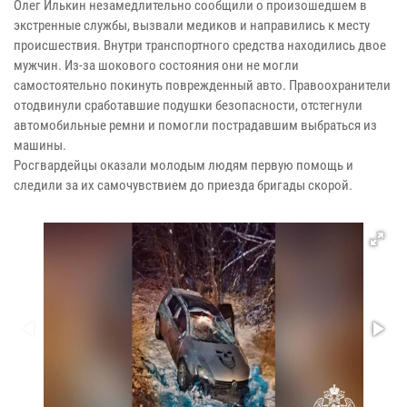
Олег Илькин незамедлительно сообщили о произошедшем в
экстренные службы, вызвали медиков и направились к месту
происшествия. Внутри транспортного средства находились двое
мужчин. Из-за шокового состояния они не могли
самостоятельно покинуть поврежденный авто. Правоохранители
отодвинули сработавшие подушки безопасности, отстегнули
автомобильные ремни и помогли пострадавшим выбраться из
машины.
Росгвардейцы оказали молодым людям первую помощь и
следили за их самочувствием до приезда бригады скорой.