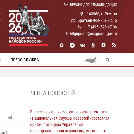
ВЕРСИЯ ДЛЯ СЛАБОВИДЯЩИХ
К
143960, г. Реутов
пр. Братьев Фоминых д. 5
+ 7 (495) 528-47-06
ODiRgupomo@rosguard.gov.ru
Ы
ПРЕСС-СЛУЖБА
ЛЕНТА НОВОСТЕЙ
В пресс-центре информационного агентства
«Национальная Служба Новостей» состоялся
брифинг офицера Управления
вневедомственной охраны подмосковного
ьной