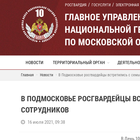
РОСГВАРДИЯ
ГОСУСЛУГИ
ЭЛЕКТРОННАЯ
ГЛАВНОЕ УПРАВЛ
НАЦИОНАЛЬНОЙ Г
ПО МОСКОВСКОЙ 
НОВОСТИ
ТЕРРИТОРИАЛЬНЫЙ ОРГАН
ДЕЯТЕЛЬНО
Главная
Новости
В Подмосковье росгвардейцы встретились с семь
В ПОДМОСКОВЬЕ РОСГВАРДЕЙЦЫ В
СОТРУДНИКОВ
16 июля 2021, 09:38
В День 1