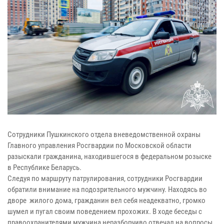
Сотрудники Пушкинского отдела вневедомственной охраны
Главного управления Росгвардии по Московской области
разыскали гражданина, находившегося в федеральном розыске
в Республике Беларусь.
Следуя по маршруту патрулирования, сотрудники Росгвардии
обратили внимание на подозрительного мужчину. Находясь во
дворе жилого дома, гражданин вел себя неадекватно, громко
шумел и пугал своим поведением прохожих. В ходе беседы с
правоохранителями мужчина неразборчиво отвечал на вопросы