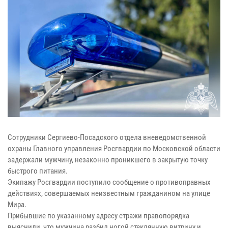
Сотрудники Сергиево-Посадского отдела вневедомственной
охраны Главного управления Росгвардии по Московской области
задержали мужчину, незаконно проникшего в закрытую точку
быстрого питания.
Экипажу Росгвардии поступило сообщение о противоправных
действиях, совершаемых неизвестным гражданином на улице
Мира.
Прибывшие по указанному адресу стражи правопорядка
выяснили, что мужчина разбил ногой стеклянную витрину и