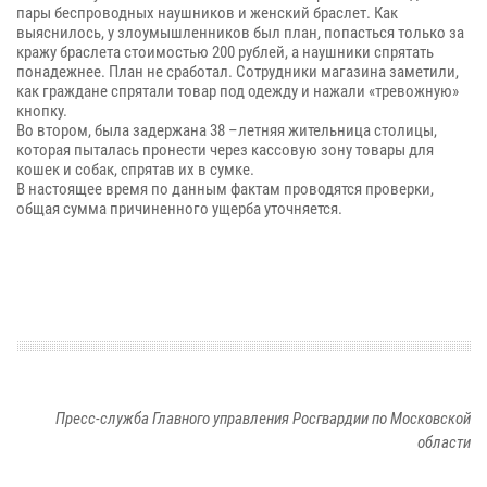
пары беспроводных наушников и женский браслет. Как
выяснилось, у злоумышленников был план, попасться только за
кражу браслета стоимостью 200 рублей, а наушники спрятать
понадежнее. План не сработал. Сотрудники магазина заметили,
как граждане спрятали товар под одежду и нажали «тревожную»
кнопку.
Во втором, была задержана 38 –летняя жительница столицы,
которая пыталась пронести через кассовую зону товары для
кошек и собак, спрятав их в сумке.
В настоящее время по данным фактам проводятся проверки,
общая сумма причиненного ущерба уточняется.
Пресс-служба Главного управления Росгвардии по Московской
области