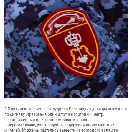
В Пушкинском районе сотрудники Росгвардии дважды выезжали
по сигналу «тревога» в один и тот же торговый центр,
расположенный на Красноармейском шоссе.
В первом случае, росгвардейцы задержали двоих местных
жителей. Мужчины пытались вынести из торгового зала две