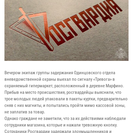
Вечером экипаж группы задержания Одинцовского отдела
вневедомственной охраны выехал по сигналу «Тревога» в
охраняемый гипермаркет, расположенный в деревне Марфино.
Прибыв на место происшествия, росгвардейцы выяснили, что
трое молодых людей упаковали в пакеты куртки, предварительно
сняв с них магниты, и попытались пройти мимо кассовой зоны,
не заплатив за товар.
Однако граждане не заметили, что за их действиями наблюдали
сотрудники магазина, которые и нажали тревожную кнопку.
Сотрудники Росгвардии задержали злоумышленников и