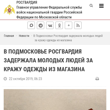
РОСГВАРДИЯ
Главное управление Федеральной службы
войск национальной гвардии Российской
Федерации по Московской области
Главная
Новости
В Подмосковье Росгвардия задержала молодых людей
за кражу одежды из магазина
В ПОДМОСКОВЬЕ РОСГВАРДИЯ
ЗАДЕРЖАЛА МОЛОДЫХ ЛЮДЕЙ ЗА
КРАЖУ ОДЕЖДЫ ИЗ МАГАЗИНА
22 октября 2019, 06:23