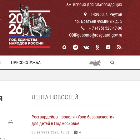
ВЕРСИЯ ДЛЯ СЛАБОВИДЯЩИХ
К
143960, г. Реутов
пр. Братьев Фоминых д. 5
+ 7 (495) 528-47-06
ODiRgupomo@rosguard.gov.ru
Ы
ПРЕСС-СЛУЖБА
ЛЕНТА НОВОСТЕЙ
Я
Росгвардейцы провели «Урок безопасности»
для детей в Подмосковье
05 августа 2026, 15:52
4
и с