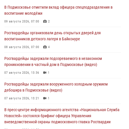
В Подмосковье отметили вклад офицера спецподразделения в
воспитание молодёжи
09 августа 2026, 07:00
2
Росгвардейцы организовали день открытых дверей для
воспитанников детского лагеря в Байконуре
08 августа 2026, 07:00
4
Росгвардейцы задержали подозреваемого в незаконном
проникновении в частный дом в Подмосковье (видео)
07 августа 2026, 13:36
1
Росгвардейцы задержали вооруженного холодным оружием
дебошира в Подмосковье (видео)
07 августа 2026, 13:21
1
В пресс-центре информационного агентства «Национальная Служба
Новостей» состоялся брифинг офицера Управления
вневедомственной охраны подмосковного главка Росгвардии