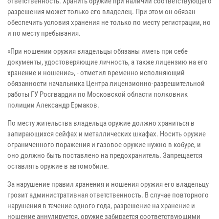
ответственность. Хранить оружие при наличии соответствующего
разрешения может только его владелец. При этом он обязан
обеспечить условия хранения не только по месту регистрации, но
и по месту пребывания.
«При ношении оружия владельцы обязаны иметь при себе
документы, удостоверяющие личность, а также лицензию на его
хранение и ношение», - отметил временно исполняющий
обязанности начальника Центра лицензионно-разрешительной
работы ГУ Росгвардии по Московской области полковник
полиции Александр Ермаков.
По месту жительства владельца оружие должно храниться в
запирающихся сейфах и металлических шкафах. Носить оружие
ограниченного поражения и газовое оружие нужно в кобуре, и
оно должно быть поставлено на предохранитель. Запрещается
оставлять оружие в автомобиле.
За нарушение правил хранения и ношения оружия его владельцу
грозит административная ответственность. В случае повторного
нарушения в течение одного года, разрешение на хранение и
ношение аннулируется, оружие забирается соответствующими