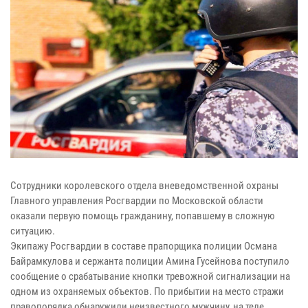
Сотрудники королевского отдела вневедомственной охраны
Главного управления Росгвардии по Московской области
оказали первую помощь гражданину, попавшему в сложную
ситуацию.
Экипажу Росгвардии в составе прапорщика полиции Османа
Байрамкулова и сержанта полиции Амина Гусейнова поступило
сообщение о срабатывание кнопки тревожной сигнализации на
одном из охраняемых объектов. По прибытии на место стражи
правопорядка обнаружили неизвестного мужчину, на теле