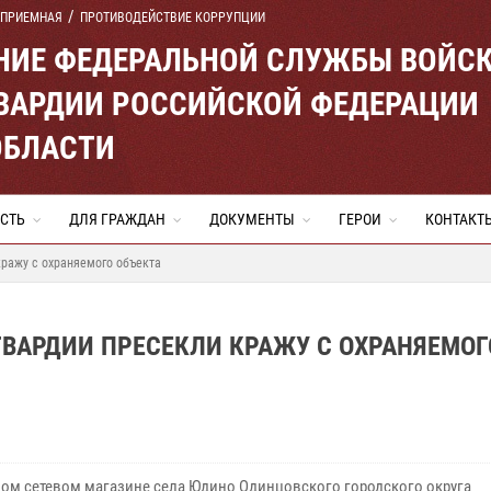
 ПРИЕМНАЯ
ПРОТИВОДЕЙСТВИЕ КОРРУПЦИИ
ЕНИЕ ФЕДЕРАЛЬНОЙ СЛУЖБЫ ВОЙС
ВАРДИИ РОССИЙСКОЙ ФЕДЕРАЦИИ
ОБЛАСТИ
СТЬ
ДЛЯ ГРАЖДАН
ДОКУМЕНТЫ
ГЕРОИ
КОНТАКТ
ражу с охраняемого объекта
ВАРДИИ ПРЕСЕКЛИ КРАЖУ С ОХРАНЯЕМОГ
ном сетевом магазине села Юдино Одинцовского городского округа