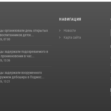
И
НАВИГАЦИЯ
цы организовали день открытых
Новости
воспитанников детск...
Карта сайта
26, 07:00
цы задержали подозреваемого в
проникновении в час...
26, 13:36
цы задержали вооруженного
ружием дебошира в Подмос...
26, 13:21