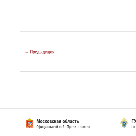
← Предыдущая
Московская область
ГУ СК
Официальный сайт Правительства
по Мос