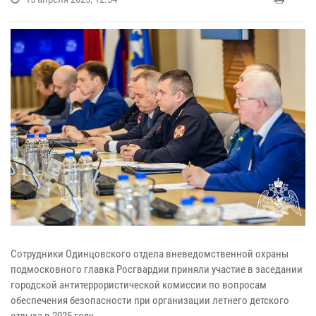
Сотрудники Одинцовского отдела вневедомственной охраны
подмосковного главка Росгвардии приняли участие в заседании
городской антитеррористической комиссии по вопросам
обеспечения безопасности при организации летнего детского
отдыха в 2025 году.