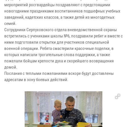
мероприятий росгвардейцы поздравляют с предстоящими
новогодними праздниками воспитанников подшефных учебных
заведений, кадетских классов, а также детей из многодетных
семей.
Сотрудники Серпуховского отдела вневедомственной охраны
встретились с учениками школы №6, поздравили ребят и вместе с
ними подготовили открытки для участников специальной
военной операции. Ребята смастерили красочные поделки, в
которых написали трогательные слова поддержки, а также
пожелали бойцам крепости духа и скорейшего возвращения
домой.
Послания с теплыми пожеланиями вскоре будут доставлены
адресатам в зону боевых действий.