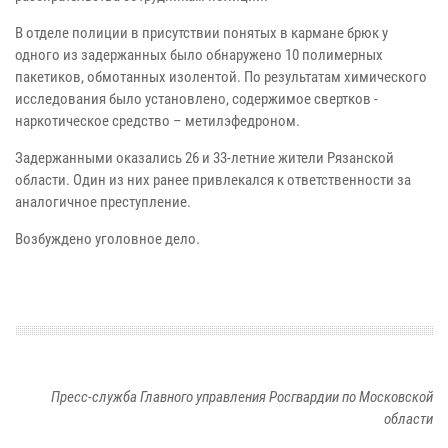
В отделе полиции в присутствии понятых в кармане брюк у
одного из задержанных было обнаружено 10 полимерных
пакетиков, обмотанных изолентой. По результатам химического
исследования было установлено, содержимое свертков -
наркотическое средство – метилэфедроном.
Задержанными оказались 26 и 33-летние жители Рязанской
области. Один из них ранее привлекался к ответственности за
аналогичное преступление.
Возбуждено уголовное дело.
Пресс-служба Главного управления Росгвардии по Московской
области