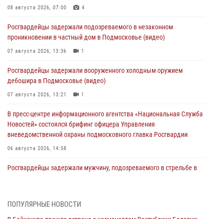
08 августа 2026, 07:00
4
Росгвардейцы задержали подозреваемого в незаконном
проникновении в частный дом в Подмосковье (видео)
07 августа 2026, 13:36
1
Росгвардейцы задержали вооруженного холодным оружием
дебошира в Подмосковье (видео)
07 августа 2026, 13:21
1
В пресс-центре информационного агентства «Национальная Служба
Новостей» состоялся брифинг офицера Управления
вневедомственной охраны подмосковного главка Росгвардии
06 августа 2026, 14:58
Росгвардейцы задержали мужчину, подозреваемого в стрельбе в
Подмосковье (видео)
06 августа 2026, 14:35
1
ПОПУЛЯРНЫЕ НОВОСТИ
Росгвардейцы провели «Урок безопасности» для детей в