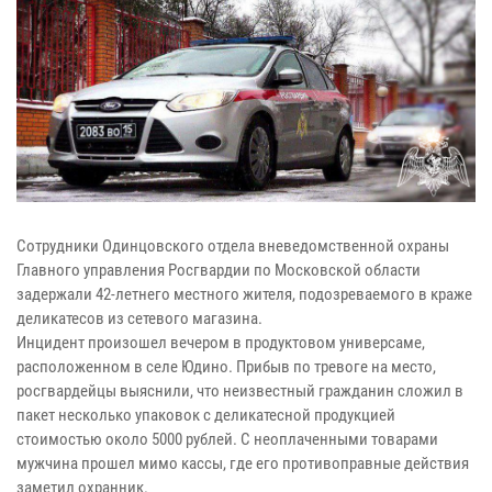
Сотрудники Одинцовского отдела вневедомственной охраны
Главного управления Росгвардии по Московской области
задержали 42-летнего местного жителя, подозреваемого в краже
деликатесов из сетевого магазина.
Инцидент произошел вечером в продуктовом универсаме,
расположенном в селе Юдино. Прибыв по тревоге на место,
росгвардейцы выяснили, что неизвестный гражданин сложил в
пакет несколько упаковок с деликатесной продукцией
стоимостью около 5000 рублей. С неоплаченными товарами
мужчина прошел мимо кассы, где его противоправные действия
заметил охранник.