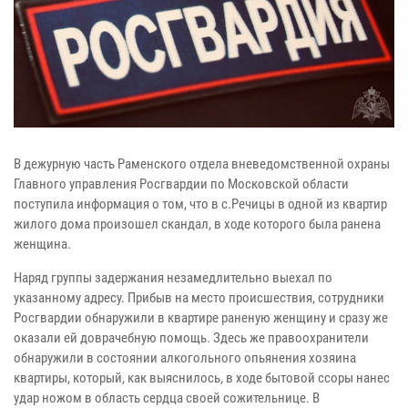
В дежурную часть Раменского отдела вневедомственной охраны
Главного управления Росгвардии по Московской области
поступила информация о том, что в с.Речицы в одной из квартир
жилого дома произошел скандал, в ходе которого была ранена
женщина.
Наряд группы задержания незамедлительно выехал по
указанному адресу. Прибыв на место происшествия, сотрудники
Росгвардии обнаружили в квартире раненую женщину и сразу же
оказали ей доврачебную помощь. Здесь же правоохранители
обнаружили в состоянии алкогольного опьянения хозяина
квартиры, который, как выяснилось, в ходе бытовой ссоры нанес
удар ножом в область сердца своей сожительнице. В