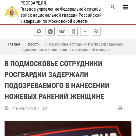
РОСГВАРДИЯ
Главное управление Федеральной службы
войск национальной гвардии Российской
Федерации по Московской области
Главная
Новости
В Подмосковье сотрудники Росгвардии задержали
подозреваемого в нанесении ножевых ранений женщине
В ПОДМОСКОВЬЕ СОТРУДНИКИ
РОСГВАРДИИ ЗАДЕРЖАЛИ
ПОДОЗРЕВАЕМОГО В НАНЕСЕНИИ
НОЖЕВЫХ РАНЕНИЙ ЖЕНЩИНЕ
17 июля 2019, 11:24