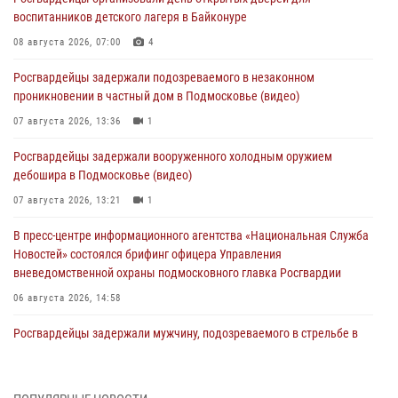
воспитанников детского лагеря в Байконуре
08 августа 2026, 07:00
4
Росгвардейцы задержали подозреваемого в незаконном
проникновении в частный дом в Подмосковье (видео)
07 августа 2026, 13:36
1
Росгвардейцы задержали вооруженного холодным оружием
дебошира в Подмосковье (видео)
07 августа 2026, 13:21
1
В пресс-центре информационного агентства «Национальная Служба
Новостей» состоялся брифинг офицера Управления
вневедомственной охраны подмосковного главка Росгвардии
06 августа 2026, 14:58
Росгвардейцы задержали мужчину, подозреваемого в стрельбе в
Подмосковье (видео)
06 августа 2026, 14:35
1