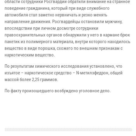
области сотрудники Росгвардии обратили внимание на странное
поведение гражданина, который при виде служебного
автомобиля стал заметно нервничать и резко менять
направление движения. Росгвардейцы остановили мужчину,
впоследствии при личном досмотре сотрудники
правоохранительных органов обнаружили у него в кармане брюк
пакетик из полимерного материала, внутри которого находилось
вещество в виде порошка, схожего по внешним признакам с
наркотическим вещество.
По результатам химического исследования установлено, что
изъятое – наркотическое средство – N-метилэфедрон, общей
массой более 2,25 граммов.
По факту произошедшего возбуждено уголовное дело.