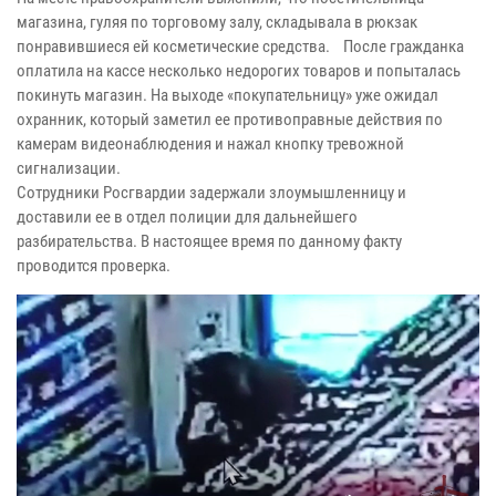
магазина, гуляя по торговому залу, складывала в рюкзак
понравившиеся ей косметические средства. После гражданка
оплатила на кассе несколько недорогих товаров и попыталась
покинуть магазин. На выходе «покупательницу» уже ожидал
охранник, который заметил ее противоправные действия по
камерам видеонаблюдения и нажал кнопку тревожной
сигнализации.
Сотрудники Росгвардии задержали злоумышленницу и
доставили ее в отдел полиции для дальнейшего
разбирательства. В настоящее время по данному факту
проводится проверка.