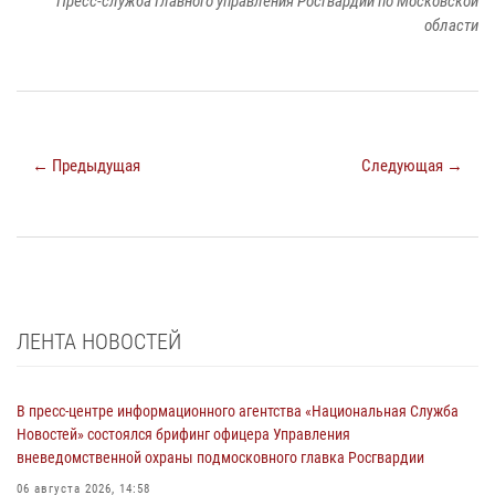
Пресс-служба Главного управления Росгвардии по Московской
области
← Предыдущая
Следующая →
ЛЕНТА НОВОСТЕЙ
В пресс-центре информационного агентства «Национальная Служба
Новостей» состоялся брифинг офицера Управления
вневедомственной охраны подмосковного главка Росгвардии
06 августа 2026, 14:58