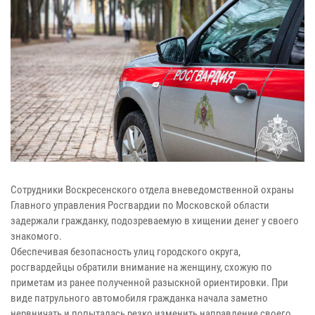
Сотрудники Воскресенского отдела вневедомственной охраны
Главного управления Росгвардии по Московской области
задержали гражданку, подозреваемую в хищении денег у своего
знакомого.
Обеспечивая безопасность улиц городского округа,
росгвардейцы обратили внимание на женщину, схожую по
приметам из ранее полученной разыскной ориентировки. При
виде патрульного автомобиля гражданка начала заметно
нервничать и попыталась резко изменить направление своего