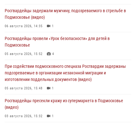
Росгвардейцы задержали мужчину, подозреваемого в стрельбе в
Подмосковье (видео)
06 августа 2026, 14:35
1
Росгвардейцы провели «Урок безопасности» для детей в
Подмосковье
05 августа 2026, 15:52
4
При содействии подмосковного спецназа Росгвардии задержаны
подозреваемые в организации незаконной миграции и
изготовлении поддельных документов (видео)
05 августа 2026, 15:48
1
Росгвардейцы пресекли кражу из супермаркета в Подмосковье
(видео)
03 августа 2026, 15:32
1
Росгвардейцы пресекли кражу сантехники, совершённую
«семейным подрядом» в Подмосковье (видео)