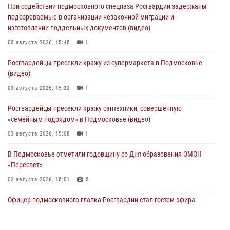
При содействии подмосковного спецназа Росгвардии задержаны
подозреваемые в организации незаконной миграции и
изготовлении поддельных документов (видео)
05 августа 2026, 15:48
1
Росгвардейцы пресекли кражу из супермаркета в Подмосковье
(видео)
03 августа 2026, 15:32
1
Росгвардейцы пресекли кражу сантехники, совершённую
«семейным подрядом» в Подмосковье (видео)
03 августа 2026, 15:08
1
В Подмосковье отметили годовщину со Дня образования ОМОН
«Пересвет»
02 августа 2026, 18:01
8
Офицер подмосковного главка Росгвардии стал гостем эфира
«Радио 1»
01 августа 2026, 17:57