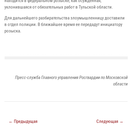
находится в федеральном розыске, как осужденная,
уклонившаяся от обязательных работ в Тульской области.
Для дальнейшего разбирательства злоумышленницу доставили
в отдел полиции. В ближайшее время ее передадут инициатору
розыска.
Пресс-служба Главного управления Росгвардии по Московской
области
← Предыдущая
Следующая →