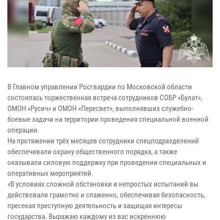
В Главном управлении Росгвардии по Московской области
состоялась торжественная встреча сотрудников СОБР «Булат»,
ОМОН «Русич» и ОМОН «Пересвет», выполнявших служебно-
боевые задачи на территории проведения специальной военной
операции.
На протяжении трёх месяцев сотрудники спецподразделений
обеспечивали охрану общественного порядка, а также
оказывали силовую поддержку при проведении специальных и
оперативных мероприятий.
«В условиях сложной обстановки и непростых испытаний вы
действовали грамотно и слаженно, обеспечивая безопасность,
пресекая преступную деятельность и защищая интересы
государства. Выражаю каждому из вас искреннюю