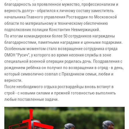
благодарность за проявленное мужество, профессионализм и
верность долгу» - обратился к личному составу заместитель
начальника Главного управления Росгвардии по Московской
области по материальному и техническому обеспечению
подполковник полиции Константин Невмержицкий.
По итогам командировки более 50 сотрудников награждены
благодарностями, памятными наградами и ценными подарками.
Особенным моментом стало возвращение сотрудника отряда
ОМОН "Русич", у которого во время несения службы в зоне
специальной военной операции родилась дочь. Поздравления с
рождением ребёнка он получил по возвращении в отряд - в день,
который символично совпал с Праздником семьи, любви и
верности.
После необходимого отдыха росгвардейцы вновь встанут в
строй - с новыми силами и прежней готовностью выполнять
любые поставленные задачи.