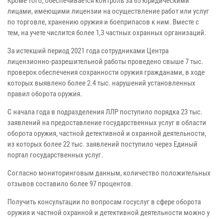
Кроме того, обеспечивается контроль за 65 юридическими
лицами, имеющими лицензии на осуществление работ или услуг
по торговле, хранению оружия и боеприпасов к ним. Вместе с
тем, на учете числится более 1,3 частных охранных организаций.
За истекший период 2021 года сотрудниками Центра
лицензионно-разрешительной работы проведено свыше 7 тыс.
проверок обеспечения сохранности оружия гражданами, в ходе
которых выявлено более 2.4 тыс. нарушений установленных
правил оборота оружия.
С начала года в подразделения ЛЛР поступило порядка 23 тыс.
заявлений на предоставление государственных услуг в области
оборота оружия, частной детективной и охранной деятельности,
из которых более 22 тыс. заявлений поступило через Единый
портал государственных услуг.
Согласно мониторинговым данным, количество положительных
отзывов составило более 97 процентов.
Получить консультации по вопросам госуслуг в сфере оборота
оружия и частной охранной и детективной деятельности можно у