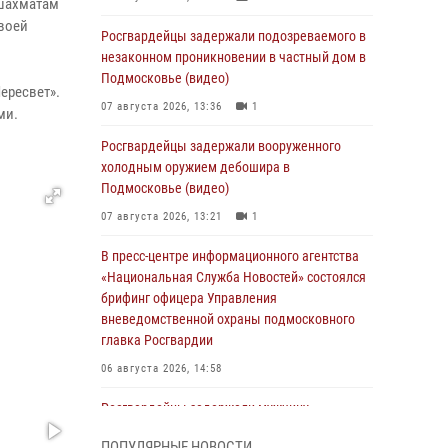
 шахматам
своей
Росгвардейцы задержали подозреваемого в
незаконном проникновении в частный дом в
Подмосковье (видео)
ересвет».
07 августа 2026, 13:36
1
ми.
Росгвардейцы задержали вооруженного
холодным оружием дебошира в
Подмосковье (видео)
07 августа 2026, 13:21
1
В пресс-центре информационного агентства
«Национальная Служба Новостей» состоялся
брифинг офицера Управления
вневедомственной охраны подмосковного
главка Росгвардии
06 августа 2026, 14:58
Росгвардейцы задержали мужчину,
подозреваемого в стрельбе в Подмосковье
ПОПУЛЯРНЫЕ НОВОСТИ