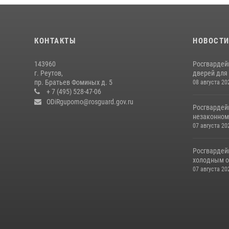
КОНТАКТЫ
НОВОСТ
143960
Росгвардей
г. Реутов,
дверей для 
пр. Братьев Фоминых д. 5
08 августа 20
+ 7 (495) 528-47-06
ODiRgupomo@rosguard.gov.ru
Росгвардей
незаконном 
07 августа 20
Росгвардей
холодным о
07 августа 20