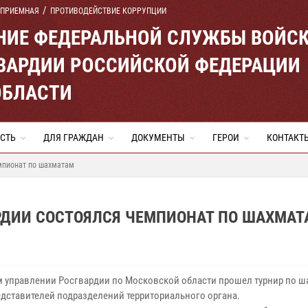
 ПРИЕМНАЯ
ПРОТИВОДЕЙСТВИЕ КОРРУПЦИИ
ЕНИЕ ФЕДЕРАЛЬНОЙ СЛУЖБЫ ВОЙС
ВАРДИИ РОССИЙСКОЙ ФЕДЕРАЦИИ
ОБЛАСТИ
СТЬ
ДЛЯ ГРАЖДАН
ДОКУМЕНТЫ
ГЕРОИ
КОНТАКТ
мпионат по шахматам
РДИИ СОСТОЯЛСЯ ЧЕМПИОНАТ ПО ШАХМАТ
м управлении Росгвардии по Московской области прошел турнир по 
едставителей подразделений территориального органа.