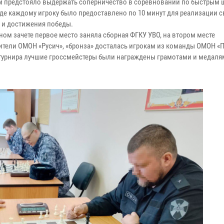
 предстояло выдержать соперничество в соревновании по быстрым
 где каждому игроку было предоставлено по 10 минут для реализации 
и и достижения победы.
ном зачете первое место заняла сборная ФГКУ УВО, на втором месте
ители ОМОН «Русич», «бронза» досталась игрокам из команды ОМОН «П
 турнира лучшие гроссмейстеры были награждены грамотами и медаля