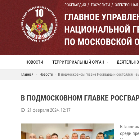
РОСГВАРДИЯ
ГОСУСЛУГИ
ЭЛЕКТРОННАЯ
ГЛАВНОЕ УПРАВЛ
НАЦИОНАЛЬНОЙ Г
ПО МОСКОВСКОЙ 
НОВОСТИ
ТЕРРИТОРИАЛЬНЫЙ ОРГАН
ДЕЯТЕЛЬНО
Главная
Новости
В подмосковном главке Росгвардии состоялся че
В ПОДМОСКОВНОМ ГЛАВКЕ РОСГВА
21 февраля 2024, 12:17
В Главно
среди пр