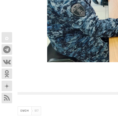
ОМОН
517