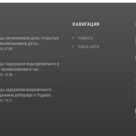
И
НАВИГАЦИЯ
цы организовали день открытых
Новости
воспитанников детск...
Карта сайта
26, 07:00
цы задержали подозреваемого в
проникновении в час...
26, 13:36
цы задержали вооруженного
ружием дебошира в Подмос...
26, 13:21