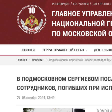
РОСГВАРДИЯ
ГОСУСЛУГИ
ЭЛЕКТРОННАЯ
ГЛАВНОЕ УПРАВЛ
НАЦИОНАЛЬНОЙ Г
ПО МОСКОВСКОЙ 
НОВОСТИ
ТЕРРИТОРИАЛЬНЫЙ ОРГАН
ДЕЯТЕЛЬНО
Главная
Новости
В подмосковном Сергиевом Посаде росгвардейцы п
В ПОДМОСКОВНОМ СЕРГИЕВОМ ПОС
СОТРУДНИКОВ, ПОГИБШИХ ПРИ ИС
08 ноября 2024, 13:49
В ОМОН «