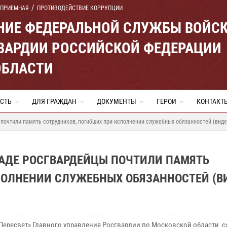
 ПРИЕМНАЯ
ПРОТИВОДЕЙСТВИЕ КОРРУПЦИИ
ЕНИЕ ФЕДЕРАЛЬНОЙ СЛУЖБЫ ВОЙС
ВАРДИИ РОССИЙСКОЙ ФЕДЕРАЦИИ
ОБЛАСТИ
СТЬ
ДЛЯ ГРАЖДАН
ДОКУМЕНТЫ
ГЕРОИ
КОНТАКТ
очтили память сотрудников, погибших при исполнении служебных обязанностей (виде
АДЕ РОСГВАРДЕЙЦЫ ПОЧТИЛИ ПАМЯТЬ
ПОЛНЕНИИ СЛУЖЕБНЫХ ОБЯЗАННОСТЕЙ (В
Пересвет» Главного управления Росгвардии по Московской области с