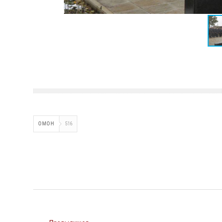
ОМОН
516