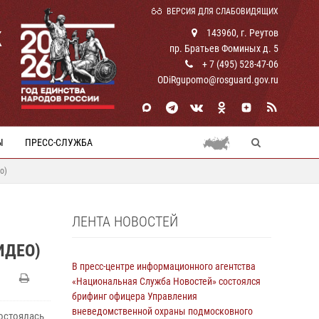
ВЕРСИЯ ДЛЯ СЛАБОВИДЯЩИХ
К
143960, г. Реутов
пр. Братьев Фоминых д. 5
+ 7 (495) 528-47-06
ODiRgupomo@rosguard.gov.ru
Ы
ПРЕСС-СЛУЖБА
о)
ЛЕНТА НОВОСТЕЙ
ИДЕО)
В пресс-центре информационного агентства
«Национальная Служба Новостей» состоялся
брифинг офицера Управления
вневедомственной охраны подмосковного
остоялась