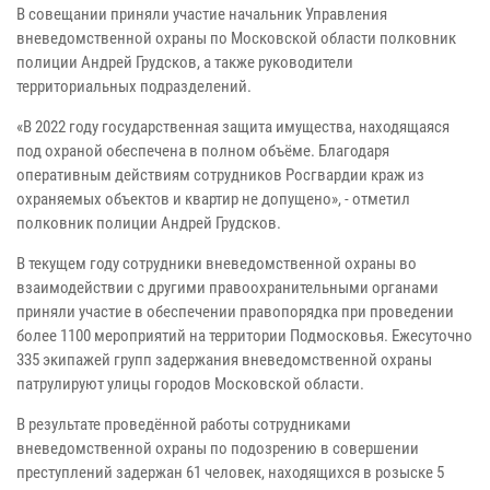
В совещании приняли участие начальник Управления
вневедомственной охраны по Московской области полковник
полиции Андрей Грудсков, а также руководители
территориальных подразделений.
«В 2022 году государственная защита имущества, находящаяся
под охраной обеспечена в полном объёме. Благодаря
оперативным действиям сотрудников Росгвардии краж из
охраняемых объектов и квартир не допущено», - отметил
полковник полиции Андрей Грудсков.
В текущем году сотрудники вневедомственной охраны во
взаимодействии с другими правоохранительными органами
приняли участие в обеспечении правопорядка при проведении
более 1100 мероприятий на территории Подмосковья. Ежесуточно
335 экипажей групп задержания вневедомственной охраны
патрулируют улицы городов Московской области.
В результате проведённой работы сотрудниками
вневедомственной охраны по подозрению в совершении
преступлений задержан 61 человек, находящихся в розыске 5