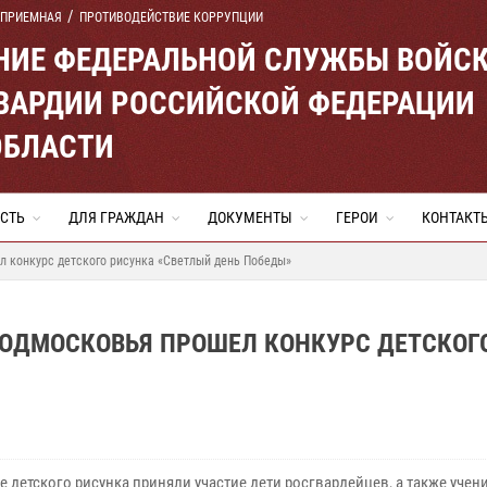
 ПРИЕМНАЯ
ПРОТИВОДЕЙСТВИЕ КОРРУПЦИИ
ЕНИЕ ФЕДЕРАЛЬНОЙ СЛУЖБЫ ВОЙС
ВАРДИИ РОССИЙСКОЙ ФЕДЕРАЦИИ
ОБЛАСТИ
СТЬ
ДЛЯ ГРАЖДАН
ДОКУМЕНТЫ
ГЕРОИ
КОНТАКТ
л конкурс детского рисунка «Светлый день Победы»
ПОДМОСКОВЬЯ ПРОШЕЛ КОНКУРС ДЕТСКОГ
»
е детского рисунка приняли участие дети росгвардейцев, а также уче