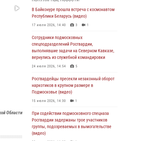
супермаркета в Подмосковье (видео)
В Байконуре прошла встреча с космонавтом
03 августа 2026, 15:32
1
Республики Беларусь (видео)
Росгвардейцы пресекли кражу сантехники,
17 июля 2026, 14:40
3
1
совершённую «семейным подрядом» в
Подмосковье (видео)
Сотрудники подмосковных
спецподразделений Росгвардии,
03 августа 2026, 15:08
1
выполнявшие задачи на Северном Кавказе,
В Подмосковье отметили годовщину со Дня
вернулись из служебной командировки
образования ОМОН «Пересвет»
24 июля 2026, 14:54
5
02 августа 2026, 18:01
8
Росгвардейцы пресекли незаконный оборот
Офицер подмосковного главка Росгвардии
наркотиков в крупном размере в
стал гостем эфира «Радио 1»
Подмосковье (видео)
01 августа 2026, 17:57
15 июля 2026, 14:30
1
кой Области
Росгвардейцы задержали рецидивиста,
При содействии подмосковного спецназа
подозреваемого в краже на крупную сумму в
Росгвардии задержаны трое участников
Подмосковье
группы, подозреваемых в вымогательстве
(видео)
31 июля 2026, 13:00