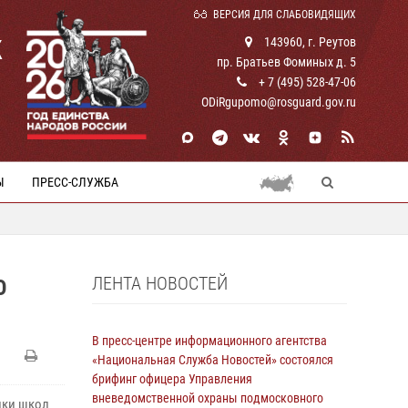
ВЕРСИЯ ДЛЯ СЛАБОВИДЯЩИХ
К
143960, г. Реутов
пр. Братьев Фоминых д. 5
+ 7 (495) 528-47-06
ODiRgupomo@rosguard.gov.ru
Ы
ПРЕСС-СЛУЖБА
ЛЕНТА НОВОСТЕЙ
О
В пресс-центре информационного агентства
«Национальная Служба Новостей» состоялся
брифинг офицера Управления
вневедомственной охраны подмосковного
ники школ