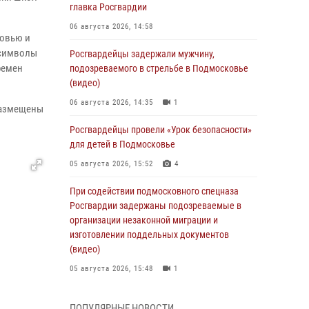
главка Росгвардии
06 августа 2026, 14:58
бовью и
 символы
Росгвардейцы задержали мужчину,
ремен
подозреваемого в стрельбе в Подмосковье
(видео)
06 августа 2026, 14:35
1
 размещены
Росгвардейцы провели «Урок безопасности»
для детей в Подмосковье
05 августа 2026, 15:52
4
При содействии подмосковного спецназа
Росгвардии задержаны подозреваемые в
организации незаконной миграции и
изготовлении поддельных документов
(видео)
05 августа 2026, 15:48
1
Росгвардейцы пресекли кражу из
ПОПУЛЯРНЫЕ НОВОСТИ