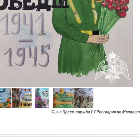
Фото:
Пресс-служба ГУ Росгвария по Московс