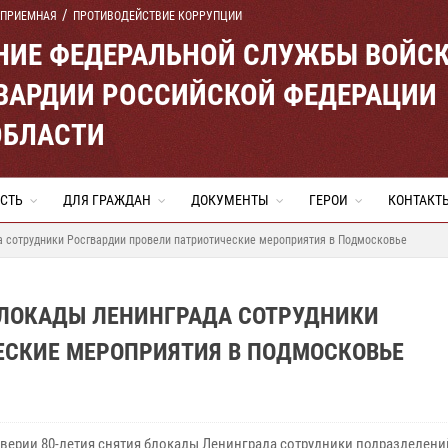
 ПРИЕМНАЯ
ПРОТИВОДЕЙСТВИЕ КОРРУПЦИИ
ЕНИЕ ФЕДЕРАЛЬНОЙ СЛУЖБЫ ВОЙС
ВАРДИИ РОССИЙСКОЙ ФЕДЕРАЦИИ
ОБЛАСТИ
СТЬ
ДЛЯ ГРАЖДАН
ДОКУМЕНТЫ
ГЕРОИ
КОНТАКТ
а сотрудники Росгвардии провели патриотические мероприятия в Подмосковье
БЛОКАДЫ ЛЕНИНГРАДА СОТРУДНИКИ
ЕСКИЕ МЕРОПРИЯТИЯ В ПОДМОСКОВЬЕ
ерии 80-летия снятия блокады Ленинграда сотрудники подразделени