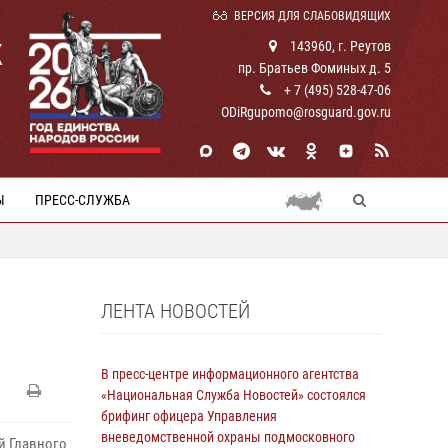
ВЕРСИЯ ДЛЯ СЛАБОВИДЯЩИХ
К
143960, г. Реутов
пр. Братьев Фоминых д. 5
+ 7 (495) 528-47-06
ODiRgupomo@rosguard.gov.ru
Ы
ПРЕСС-СЛУЖБА
ЛЕНТА НОВОСТЕЙ
В пресс-центре информационного агентства
«Национальная Служба Новостей» состоялся
брифинг офицера Управления
вневедомственной охраны подмосковного
й Главного