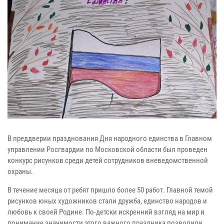
В преддверии празднования Дня народного единства в Главном
управлении Росгвардии по Московской области был проведен
конкурс рисунков среди детей сотрудников вневедомственной
охраны.
В течение месяца от ребят пришло более 50 работ. Главной темой
рисунков юных художников стали дружба, единство народов и
любовь к своей Родине. По-детски искренний взгляд на мир и
понимание значимости этого важного праздника позволили