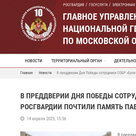
РОСГВАРДИЯ
ГОСУСЛУГИ
ЭЛЕКТРОННАЯ
ГЛАВНОЕ УПРАВЛ
НАЦИОНАЛЬНОЙ Г
ПО МОСКОВСКОЙ 
НОВОСТИ
ТЕРРИТОРИАЛЬНЫЙ ОРГАН
ДЕЯТЕЛЬНО
Главная
Новости
В преддверии Дня Победы сотрудники СОБР «Булат
В ПРЕДДВЕРИИ ДНЯ ПОБЕДЫ СОТРУ
РОСГВАРДИИ ПОЧТИЛИ ПАМЯТЬ ПА
14 апреля 2025, 15:56
В преддв