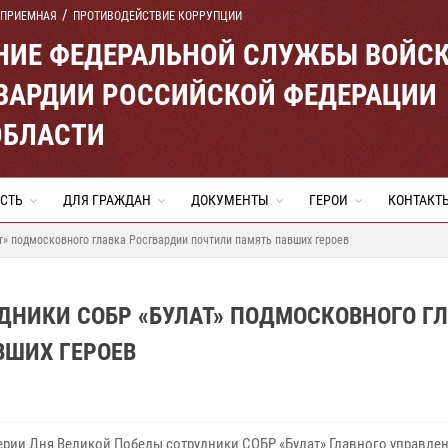
 ПРИЕМНАЯ
ПРОТИВОДЕЙСТВИЕ КОРРУПЦИИ
ЕНИЕ ФЕДЕРАЛЬНОЙ СЛУЖБЫ ВОЙС
ВАРДИИ РОССИЙСКОЙ ФЕДЕРАЦИИ
ОБЛАСТИ
СТЬ
ДЛЯ ГРАЖДАН
ДОКУМЕНТЫ
ГЕРОИ
КОНТАКТ
» подмосковного главка Росгвардии почтили память павших героев
ДНИКИ СОБР «БУЛАТ» ПОДМОСКОВНОГО Г
ВШИХ ГЕРОЕВ
ерии Дня Великой Победы сотрудники СОБР «Булат» Главного управле