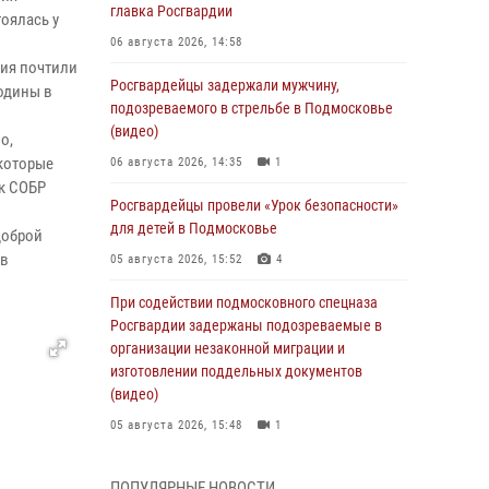
главка Росгвардии
оялась у
06 августа 2026, 14:58
ия почтили
Росгвардейцы задержали мужчину,
одины в
подозреваемого в стрельбе в Подмосковье
(видео)
о,
 которые
06 августа 2026, 14:35
1
ик СОБР
Росгвардейцы провели «Урок безопасности»
для детей в Подмосковье
доброй
 в
05 августа 2026, 15:52
4
При содействии подмосковного спецназа
Росгвардии задержаны подозреваемые в
организации незаконной миграции и
изготовлении поддельных документов
(видео)
05 августа 2026, 15:48
1
Сотрудники спецподразделения
ПОПУЛЯРНЫЕ НОВОСТИ