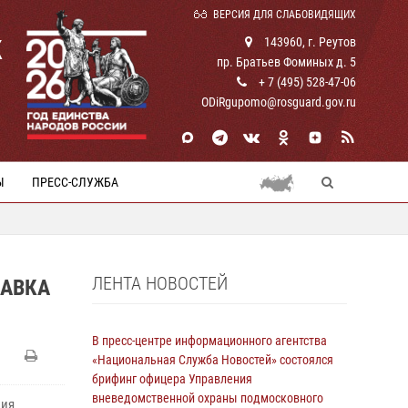
ВЕРСИЯ ДЛЯ СЛАБОВИДЯЩИХ
К
143960, г. Реутов
пр. Братьев Фоминых д. 5
+ 7 (495) 528-47-06
ODiRgupomo@rosguard.gov.ru
Ы
ПРЕСС-СЛУЖБА
ЛЕНТА НОВОСТЕЙ
ЛАВКА
В пресс-центре информационного агентства
«Национальная Служба Новостей» состоялся
брифинг офицера Управления
вневедомственной охраны подмосковного
ния