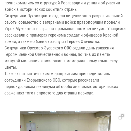
познакомились со структурой Росгвардии и узнали об участии
войск в исторических событиях страны.
Сотрудники Луховицкого отдела лицензионно-разрешительной
работы совместно с ветеранами войск правопорядка провели
«Урок Мужества» в аграрно-промышленном техникуме. Учащимся
рассказали о примерах героизма солдат и офицеров Красной
армии, а также о боевых заслугах Героев Отечества.
Сотрудники Орехово-Зуевского ОВО отдали дань уважения
Героям Великой Отечественной войны, почтив их память
минутой молчания и возложив к мемориальному комплексу
цветы.
Также к патриотическим мероприятиям присоединились
сотрудники Егорьевского ОВО, которые рассказали
первокурсникам техникума об особо значимых исторических
сражениях того непростого для страны периода.