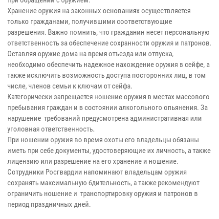
Хранение оружия на законных основаниях осуществляется
только гражданами, получившими соответствующие
разрешения. Важно помнить, что гражданин несет персональную
ответственность за обеспечение сохранности оружия и патронов.
Оставляя оружие дома на время отъезда или отпуска,
необходимо обеспечить надежное нахождение оружия в сейфе, а
также исключить возможность доступа посторонних лиц, в том
числе, членов семьи к ключам от сейфа.
Категорически запрещается ношение оружия в местах массового
пребывания граждан и в состоянии алкогольного опьянения. За
нарушение требований предусмотрена административная или
уголовная ответственность.
При ношении оружия во время охоты его владельцы обязаны
иметь при себе документы, удостоверяющие их личность, а также
лицензию или разрешение на его хранение и ношение.
Сотрудники Росгвардии напоминают владельцам оружия
сохранять максимальную бдительность, а также рекомендуют
ограничить ношение и транспортировку оружия и патронов в
период праздничных дней.