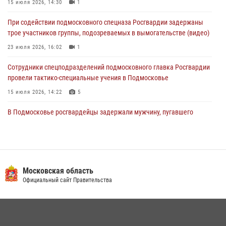
15 июля 2026, 14:30
1
Росгвардейцы пресекли кражу сантехники, совершённую
При содействии подмосковного спецназа Росгвардии задержаны
«семейным подрядом» в Подмосковье (видео)
трое участников группы, подозреваемых в вымогательстве (видео)
03 августа 2026, 15:08
1
23 июля 2026, 16:02
1
Сотрудники спецподразделений подмосковного главка Росгвардии
провели тактико-специальные учения в Подмосковье
15 июля 2026, 14:22
5
В Подмосковье росгвардейцы задержали мужчину, пугавшего
жильцов многоквартирного дома охотничьим карабином (видео)
16 июля 2026, 09:00
1
Росгвардейцы в Подмосковье задержали мужчину, находящегося в
федеральном розыске (видео)
Московская область
Официальный сайт Правительства
22 июля 2026, 14:15
1
Росгвардейцы предотвратили массовый налет вражеских
беспилотников в ДНР