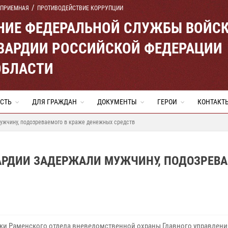
 ПРИЕМНАЯ
ПРОТИВОДЕЙСТВИЕ КОРРУПЦИИ
ЕНИЕ ФЕДЕРАЛЬНОЙ СЛУЖБЫ ВОЙС
ВАРДИИ РОССИЙСКОЙ ФЕДЕРАЦИИ
ОБЛАСТИ
СТЬ
ДЛЯ ГРАЖДАН
ДОКУМЕНТЫ
ГЕРОИ
КОНТАКТ
ужчину, подозреваемого в краже денежных средств
АРДИИ ЗАДЕРЖАЛИ МУЖЧИНУ, ПОДОЗРЕВ
ки Раменского отдела вневедомственной охраны Главного управлени