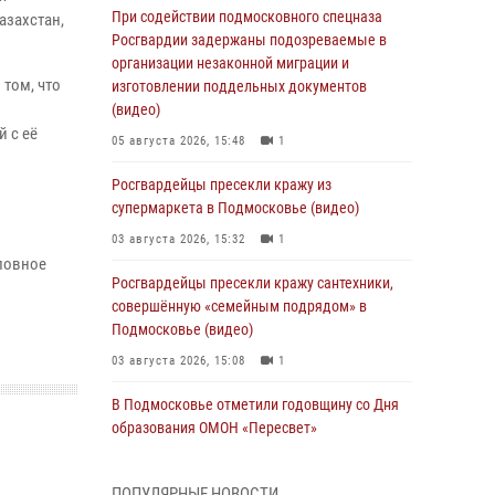
При содействии подмосковного спецназа
азахстан,
Росгвардии задержаны подозреваемые в
организации незаконной миграции и
том, что
изготовлении поддельных документов
(видео)
 с еë
05 августа 2026, 15:48
1
Росгвардейцы пресекли кражу из
супермаркета в Подмосковье (видео)
03 августа 2026, 15:32
1
ловное
Росгвардейцы пресекли кражу сантехники,
совершённую «семейным подрядом» в
Подмосковье (видео)
03 августа 2026, 15:08
1
В Подмосковье отметили годовщину со Дня
образования ОМОН «Пересвет»
02 августа 2026, 18:01
8
ПОПУЛЯРНЫЕ НОВОСТИ