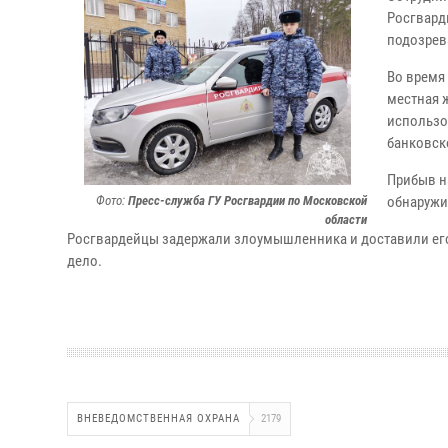
Росгвард
подозрев
Во время
местная 
использо
банковско
Прибыв н
Фото:
Пресс-служба ГУ Росгвардии по Московской
обнаружи
области
Росгвардейцы задержали злоумышленника и доставили его
дело.
ВНЕВЕДОМСТВЕННАЯ ОХРАНА
2179