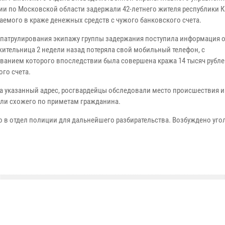
ии по Московской области задержали 42-летнего жителя республики К
аемого в краже денежных средств с чужого банковского счета.
 патрулирования экипажу группы задержания поступила информация о 
жительница 2 недели назад потеряла свой мобильный телефон, с
ванием которого впоследствии была совершена кража 14 тысяч рублей
го счета.
а указанный адрес, росгвардейцы обследовали место происшествия и
ли схожего по приметам гражданина.
 в отдел полиции для дальнейшего разбирательства. Возбуждено уго