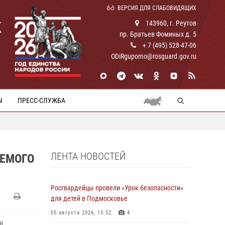
ВЕРСИЯ ДЛЯ СЛАБОВИДЯЩИХ
К
143960, г. Реутов
пр. Братьев Фоминых д. 5
+ 7 (495) 528-47-06
ODiRgupomo@rosguard.gov.ru
Ы
ПРЕСС-СЛУЖБА
ЛЕНТА НОВОСТЕЙ
АЕМОГО
Росгвардейцы провели «Урок безопасности»
для детей в Подмосковье
05 августа 2026, 15:52
4
я