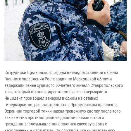
Сотрудники Щелковского отдела вневедомственной охраны
Главного управления Росгвардии по Московской области
задержали ранее судимого 50-летнего жителя Ставропольского
края, который пытался украсть товары из гипермаркета.
Инцидент произошел вечером в одном из сетевых
гипермаркетов, расположенных на Пролетарском проспекте.
Охранник торговой точки нажал тревожную кнопку после того,
как заметил противоправные действия неизвестного
гражданина: злоумышленник покинул кассовую зону с
неоплаченными товарами. Он сложил в сумку, обмотанную