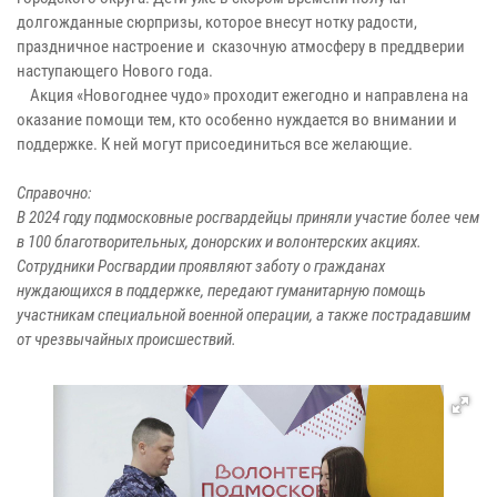
долгожданные сюрпризы, которое внесут нотку радости,
праздничное настроение и сказочную атмосферу в преддверии
наступающего Нового года.
Акция «Новогоднее чудо» проходит ежегодно и направлена на
оказание помощи тем, кто особенно нуждается во внимании и
поддержке. К ней могут присоединиться все желающие.
Справочно:
В 2024 году подмосковные росгвардейцы приняли участие более чем
в 100 благотворительных, донорских и волонтерских акциях.
Сотрудники Росгвардии проявляют заботу о гражданах
нуждающихся в поддержке, передают гуманитарную помощь
участникам специальной военной операции, а также пострадавшим
от чрезвычайных происшествий.