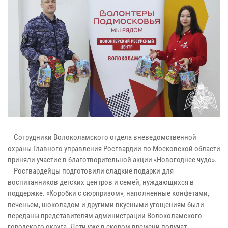
Сотрудники Волоколамского отдела вневедомственной
охраны Главного управления Росгвардии по Московской области
приняли участие в благотворительной акции «Новогоднее чудо».
Росгвардейцы подготовили сладкие подарки для
воспитанников детских центров и семей, нуждающихся в
поддержке. «Коробки с сюрпризом», наполненные конфетами,
печеньем, шоколадом и другими вкусными угощениям были
переданы представителям администрации Волоколамского
городского округа. Дети уже в скором времени получат