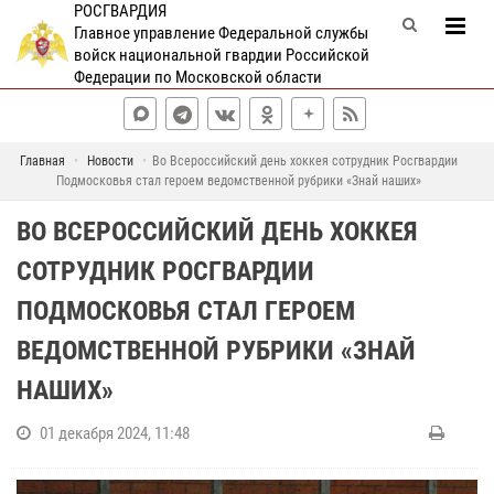
РОСГВАРДИЯ
Главное управление Федеральной службы
войск национальной гвардии Российской
Федерации по Московской области
Главная
Новости
Во Всероссийский день хоккея сотрудник Росгвардии
Подмосковья стал героем ведомственной рубрики «Знай наших»
ВО ВСЕРОССИЙСКИЙ ДЕНЬ ХОККЕЯ
СОТРУДНИК РОСГВАРДИИ
ПОДМОСКОВЬЯ СТАЛ ГЕРОЕМ
ВЕДОМСТВЕННОЙ РУБРИКИ «ЗНАЙ
НАШИХ»
01 декабря 2024, 11:48