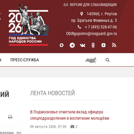
ВЕРСИЯ ДЛЯ СЛАБОВИДЯЩИХ
К
143960, г. Реутов
пр. Братьев Фоминых д. 5
+ 7 (495) 528-47-06
ODiRgupomo@rosguard.gov.ru
Ы
ПРЕСС-СЛУЖБА
ЛЕНТА НОВОСТЕЙ
ЦИЙ
В Подмосковье отметили вклад офицера
спецподразделения в воспитание молодёжи
09 августа 2026, 07:00
2
гвардии по