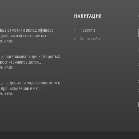
И
НАВИГАЦИЯ
вье отметили вклад офицера
Новости
еления в воспитание мо...
Карта сайта
26, 07:00
цы организовали день открытых
воспитанников детск...
26, 07:00
цы задержали подозреваемого в
проникновении в час...
26, 13:36