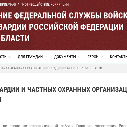
 ПРИЕМНАЯ
ПРОТИВОДЕЙСТВИЕ КОРРУПЦИИ
ЕНИЕ ФЕДЕРАЛЬНОЙ СЛУЖБЫ ВОЙС
ВАРДИИ РОССИЙСКОЙ ФЕДЕРАЦИИ
ОБЛАСТИ
СТЬ
ДЛЯ ГРАЖДАН
ДОКУМЕНТЫ
ГЕРОИ
КОНТАКТ
ТНЫХ ОХРАННЫХ ОРГАНИЗАЦИЙ ОБСУДИЛИ В МОСКОВСКОЙ ОБЛАСТИ
АРДИИ И ЧАСТНЫХ ОХРАННЫХ ОРГАНИЗА
И
е лицензионно-разрешительной работы Главного управления Рос