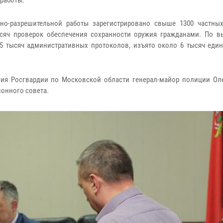
 работы.
но-разрешительной работы зарегистрировано свыше 1300 частны
ысяч проверок обеспечения сохранности оружия гражданами. По 
 тысяч административных протоколов, изъято около 6 тысяч един
ния Росгвардии по Московской области генерал-майор полиции Ол
ионного совета.