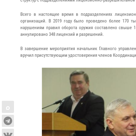
структур с подразделениями лицензионно-разрешительной
Всего в настоящее время в подразделениях лицензион
организаций. В 2019 году было проведено более 170 т
нарушениям правил оборота оружия составлено свыше 15
аннулировано 348 лицензий и разрешений.
В завершение мероприятия начальник Главного управле
вручил присутствующим удостоверения членов Координац