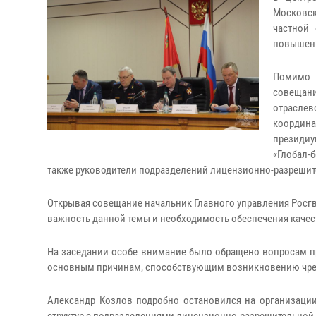
Московс
частной 
повышени
Помимо 
совещани
отраслев
координа
президиу
«Глобал-
также руководители подразделений лицензионно-разрешит
Открывая совещание начальник Главного управления Росг
важность данной темы и необходимость обеспечения качес
На заседании особе внимание было обращено вопросам п
основным причинам, способствующим возникновению чр
Александр Козлов подробно остановился на организаци