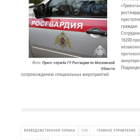
«Тревога
росгвард
преступл
граждан.
Сотрудни
16200 пр
незаконн
протокол
аннулиро
Фото:
Пресс-служба ГУ Росгвария по Московской
Подразде
Области
сопровождению специальных мероприятий.
ВНЕВЕДОМСТВЕННАЯ ОХРАНА
2185
ГЛАВНОЕ УПРАВЛЕНИЕ