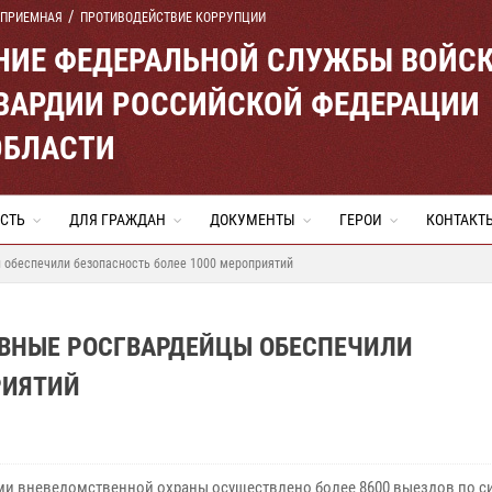
 ПРИЕМНАЯ
ПРОТИВОДЕЙСТВИЕ КОРРУПЦИИ
ЕНИЕ ФЕДЕРАЛЬНОЙ СЛУЖБЫ ВОЙС
ВАРДИИ РОССИЙСКОЙ ФЕДЕРАЦИИ
ОБЛАСТИ
СТЬ
ДЛЯ ГРАЖДАН
ДОКУМЕНТЫ
ГЕРОИ
КОНТАКТ
 обеспечили безопасность более 1000 мероприятий
ВНЫЕ РОСГВАРДЕЙЦЫ ОБЕСПЕЧИЛИ
РИЯТИЙ
и вневедомственной охраны осуществлено более 8600 выездов по с