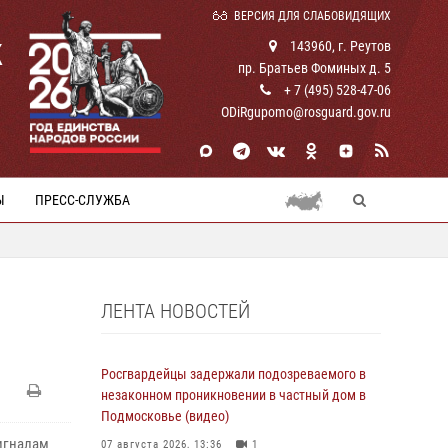
ВЕРСИЯ ДЛЯ СЛАБОВИДЯЩИХ
К
143960, г. Реутов
пр. Братьев Фоминых д. 5
+ 7 (495) 528-47-06
ODiRgupomo@rosguard.gov.ru
Ы
ПРЕСС-СЛУЖБА
ЛЕНТА НОВОСТЕЙ
Росгвардейцы задержали подозреваемого в
незаконном проникновении в частный дом в
Подмосковье (видео)
игналам
07 августа 2026, 13:36
1