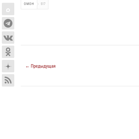
ОМОН
517
← Предыдущая