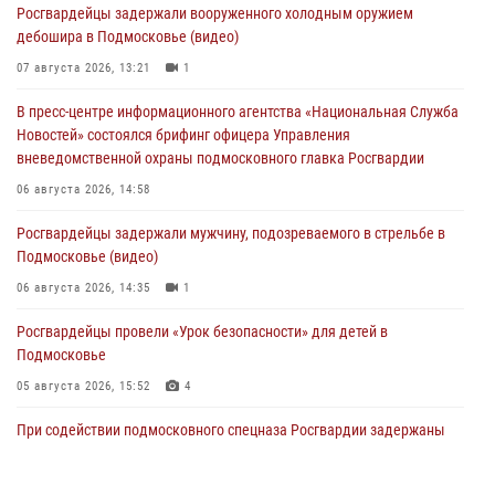
Росгвардейцы задержали вооруженного холодным оружием
дебошира в Подмосковье (видео)
07 августа 2026, 13:21
1
В пресс-центре информационного агентства «Национальная Служба
Новостей» состоялся брифинг офицера Управления
вневедомственной охраны подмосковного главка Росгвардии
06 августа 2026, 14:58
Росгвардейцы задержали мужчину, подозреваемого в стрельбе в
Подмосковье (видео)
06 августа 2026, 14:35
1
Росгвардейцы провели «Урок безопасности» для детей в
Подмосковье
05 августа 2026, 15:52
4
При содействии подмосковного спецназа Росгвардии задержаны
подозреваемые в организации незаконной миграции и
изготовлении поддельных документов (видео)