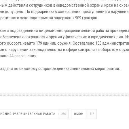
ным действиям сотрудников вневедомственной охраны краж на охр
 не допущено. По подозрению в совершении преступлений и нарушени
ративного законодательства задержаны 909 граждан.
ками подразделений лицензионно-разрешительной работы проведена
 обеспечения сохранности оружия у физических и юридических лиц. И
ого оборота изъято 179 единиц оружия. Составлено 155 администрат
ов о нарушении законодательства в сфере контроля за оборотом оруж
вано 44 разрешения.
 задачи по силовому сопровождению специальных мероприятий.
ИОННО-РАЗРЕШИТЕЛЬНАЯ РАБОТА
256
ОМОН
517