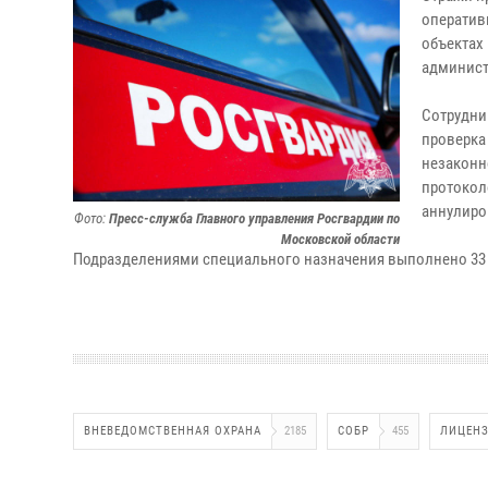
оператив
объектах
админист
Сотрудни
проверка
незаконн
протокол
аннулиро
Фото:
Пресс-служба Главного управления Росгвардии по
Московской области
Подразделениями специального назначения выполнено 33
ВНЕВЕДОМСТВЕННАЯ ОХРАНА
2185
СОБР
455
ЛИЦЕНЗ