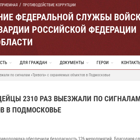
 ПРИЕМНАЯ
ПРОТИВОДЕЙСТВИЕ КОРРУПЦИИ
ЕНИЕ ФЕДЕРАЛЬНОЙ СЛУЖБЫ ВОЙС
ВАРДИИ РОССИЙСКОЙ ФЕДЕРАЦИИ
ОБЛАСТИ
СТЬ
ДЛЯ ГРАЖДАН
ДОКУМЕНТЫ
ГЕРОИ
КОНТАКТ
зжали по сигналам «Тревога» с охраняемых объектов в Подмосковье
ЕЙЦЫ 2310 РАЗ ВЫЕЗЖАЛИ ПО СИГНАЛА
ОВ В ПОДМОСКОВЬЕ
равопорядка обеспечили безопасность 126 мероприятий. Благодаря 